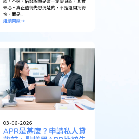
款。不過，借錢周轉是否一定要貸款，其實
未必。真正值得先想清楚的，不是邊間批得
快，而是...
繼續閱讀
03-06-2026
APR是甚麼？申請私人貸