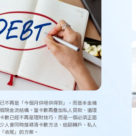
已不再是「今個月供唔供得到」，而是本金幾
個現金流結構。當卡數再疊加私人貸款、循環
卡數已經不再是理財技巧，而是一個必須正面
少人會同時搜尋清卡數方法、結餘轉戶、私人
「收尾」的方案。