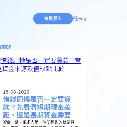
會員登入
Eng
讀更多
18-06-2026
借錢周轉是否一定要貸
款？先看清短期現金差
距，還是長期資金需要
資金一緊，很多人第一時間想到的就是貸