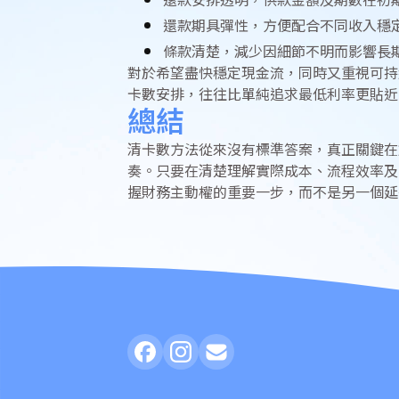
還款安排透明，供款金額及期數在初
還款期具彈性，方便配合不同收入穩
條款清楚，減少因細節不明而影響長
對於希望盡快穩定現金流，同時又重視可持
卡數安排，往往比單純追求最低利率更貼近
總結
清卡數方法從來沒有標準答案，真正關鍵在
奏。只要在清楚理解實際成本、流程效率及
握財務主動權的重要一步，而不是另一個延