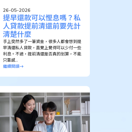
26-05-2026
提早還款可以慳息嗎？私
人貸款提前清還前要先計
清楚什麼
手上突然多了一筆資金，很多人都會想到提
早清還私人貸款，直覺上覺得可以少付一些
利息。不過，提前清還是否真的划算，不能
只靠感...
繼續閱讀