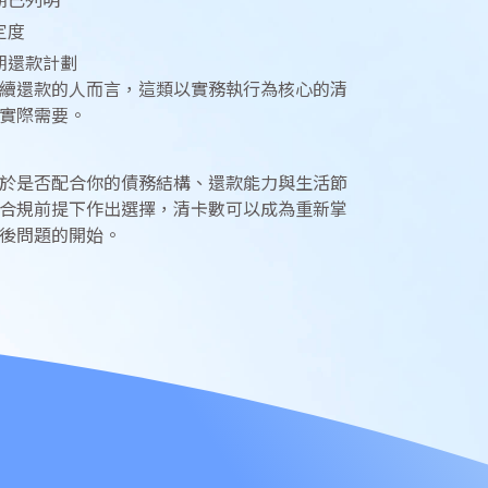
期已列明
定度
期還款計劃
續還款的人而言，這類以實務執行為核心的清
實際需要。
於是否配合你的債務結構、還款能力與生活節
合規前提下作出選擇，清卡數可以成為重新掌
後問題的開始。