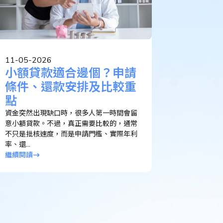
11-05-2026
小額貸款適合邊個？申請
條件、還款安排及比較重
點
資金突然出現缺口時，很多人第一時間會留
意小額貸款。不過，真正需要比較的，通常
不只是批核速度，而是申請門檻、實際年利
率、還...
繼續閱讀