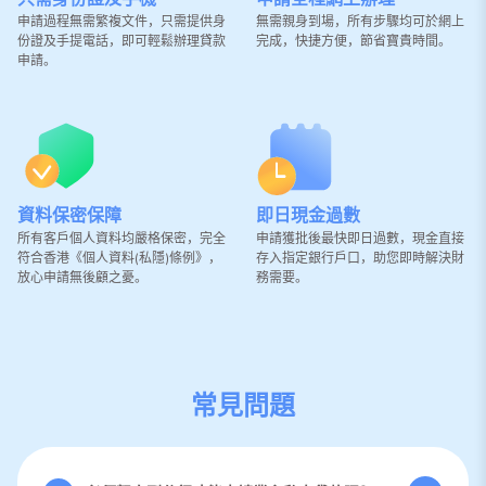
申請過程無需繁複文件，只需提供身
無需親身到場，所有步驟均可於網上
份證及手提電話，即可輕鬆辦理貸款
完成，快捷方便，節省寶貴時間。
申請。
資料保密保障
即日現金過數
所有客戶個人資料均嚴格保密，完全
申請獲批後最快即日過數，現金直接
符合香港《個人資料(私隱)條例》，
存入指定銀行戶口，助您即時解決財
放心申請無後顧之憂。
務需要。
常見問題