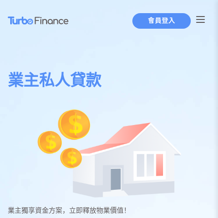
會員登入
業主私人貸款
業主獨享資金方案，立即釋放物業價值！