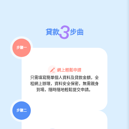
貸款
步曲
步驟一
網上輕鬆申請
只需填寫簡單個人資料及貸款金額，全
程網上辦理，資料安全保密，無需親身
到場，隨時隨地輕鬆提交申請。
步驟二