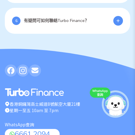
不需要！我們的業主貸款毋須抵押物業、無需樓契，申請更方便快捷。
+
有疑問可如何聯絡Turbo Finance？
6
如有任何疑問，歡迎WhatsApp查詢：6661 2094 或致電申請快線：
2779 7188，我們專人即時為您解答。
香港銅鑼灣高士威道8號航空大廈21樓
星期一至五 10am 至 7pm
WhatsApp查詢
6661 2094