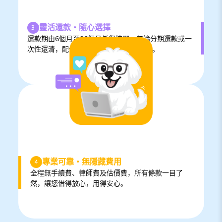
靈活還款‧隨心選擇
3
還款期由6個月至96個月任您揀選，無論分期還款或一
次性還清，配合您的財務需要，輕鬆規劃。
專業可靠‧無隱藏費用
4
全程無手續費、律師費及估價費，所有條款一目了
然，讓您借得放心，用得安心。