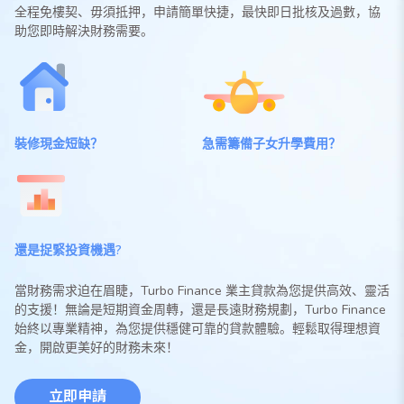
全程免樓契、毋須抵押，申請簡單快捷，最快即日批核及過數，協
助您即時解決財務需要。
裝修現金短缺？
急需籌備子女升學費用？
還是捉緊投資機遇?
當財務需求迫在眉睫，Turbo Finance 業主貸款為您提供高效、靈活
的支援！無論是短期資金周轉，還是長遠財務規劃，Turbo Finance
始終以專業精神，為您提供穩健可靠的貸款體驗。輕鬆取得理想資
金，開啟更美好的財務未來！
立即申請