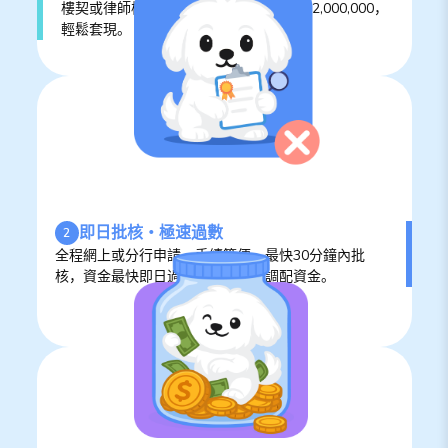
樓契或律師樓手續，最高貸款額高達HK$2,000,000，
輕鬆套現。
即日批核‧極速過數
2
全程網上或分行申請，手續簡便，最快30分鐘內批
核，資金最快即日過數，助您靈活調配資金。