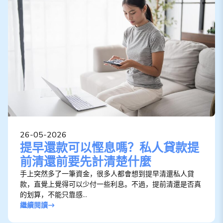
26-05-2026
提早還款可以慳息嗎？私人貸款提
前清還前要先計清楚什麼
手上突然多了一筆資金，很多人都會想到提早清還私人貸
款，直覺上覺得可以少付一些利息。不過，提前清還是否真
的划算，不能只靠感...
繼續閱讀