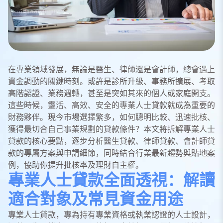
在專業領域發展，無論是醫生、律師還是會計師，總會遇上
資金調動的關鍵時刻。或許是診所升級、事務所擴展、考取
高階認證、業務週轉，甚至是突如其來的個人或家庭開支。
這些時候，靈活、高效、安全的專業人士貸款就成為重要的
財務夥伴。現今市場選擇繁多，如何聰明比較、迅速批核、
獲得最切合自己事業規劃的貸款條件？本文將拆解專業人士
貸款的核心要點，逐步分析醫生貸款、律師貸款、會計師貸
款的專屬方案與申請細節，同時結合行業最新趨勢與貼地案
例，協助你提升批核率及理財自主權。
專業人士貸款全面透視：解讀
適合對象及常見資金用途
專業人士貸款，專為持有專業資格或執業認證的人士設計，