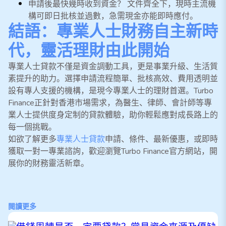
申請後最快幾時收到資金？ 文件齊全下，現時主流機
構可即日批核並過數，急需現金亦能即時應付。
結語：專業人士財務自主新時
代，靈活理財由此開始
專業人士貸款不僅是資金調動工具，更是事業升級、生活質
素提升的助力。選擇申請流程簡單、批核高效、費用透明並
設有專人支援的機構，是現今專業人士的理財首選。Turbo
Finance正針對香港市場需求，為醫生、律師、會計師等專
業人士提供度身定制的貸款體驗，助你輕鬆應對成長路上的
每一個挑戰。
如欲了解更多
專業人士貸款
申請、條件、最新優惠，或即時
獲取一對一專業諮詢，歡迎瀏覽Turbo Finance官方網站，開
展你的財務靈活新章。
閱讀更多