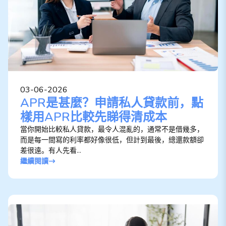
03-06-2026
APR是甚麼？申請私人貸款前，點
樣用APR比較先睇得清成本
當你開始比較私人貸款，最令人混亂的，通常不是借幾多，
而是每一間寫的利率都好像很低，但計到最後，總還款額卻
差很遠。有人先看...
繼續閱讀